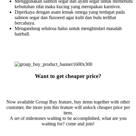
Menggunakan salmon segar dan ayam segar untuk memebuhi
kebutuhan sifat maka kucing yang merupakan karnivor.
Diperkaya dengan asam lemak omega yang terdapat pada
salmon segar dan flaxseed agar kulit dan bulu terlihat
bercahaya.
Mengandung selulosa halus untuk menghindari masalah
hairball.
Want to get cheaper price?
Now available Group Buy feature, buy items together with other
customer, the more join this feature will unlock cheaper price per
item.
A set of milestones waiting to be accomplished, what are you
waiting for? come and join!