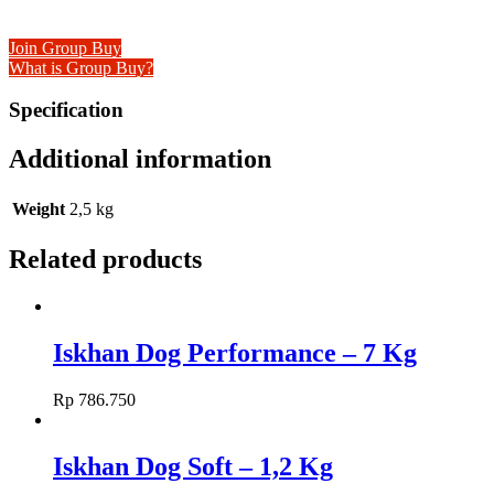
Join Group Buy
What is Group Buy?
Specification
Additional information
Weight
2,5 kg
Related products
Iskhan Dog Performance – 7 Kg
Rp
786.750
Iskhan Dog Soft – 1,2 Kg