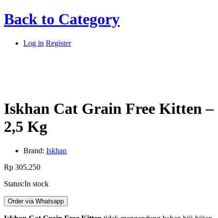
Back to
Category
Log in
Register
Iskhan Cat Grain Free Kitten –
2,5 Kg
Brand:
Iskhan
Rp
305.250
Status:
In stock
Order via Whatsapp